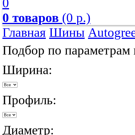
0
0 товаров
(0 р.)
Главная
Шины
Autogre
Подбор по параметрам
Ширина:
Профиль:
Диаметр: