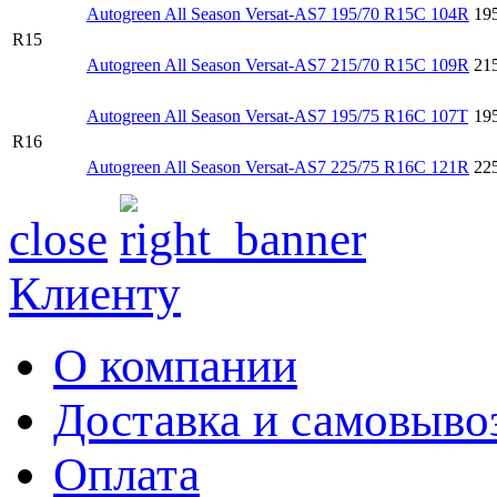
Autogreen All Season Versat-AS7 195/70 R15C 104R
19
R15
Autogreen All Season Versat-AS7 215/70 R15C 109R
21
Autogreen All Season Versat-AS7 195/75 R16C 107T
19
R16
Autogreen All Season Versat-AS7 225/75 R16C 121R
22
close
Клиенту
О компании
Доставка и самовыво
Оплата