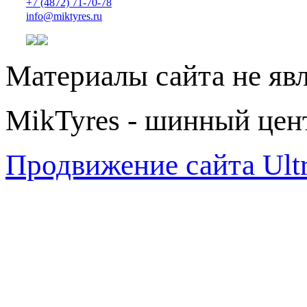
+7 (4872) 71-70-78
info@miktyres.ru
Материалы сайта не яв
MikTyres - шинный цен
Продвижение сайта Ul