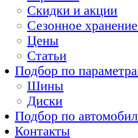
Скидки и акции
Сезонное хранени
Цены
Статьи
Подбор по параметр
Шины
Диски
Подбор по автомоби
Контакты