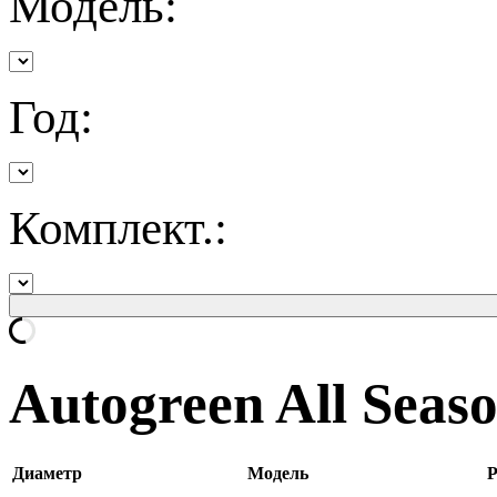
Модель:
Год:
Комплект.:
Autogreen All Seas
Диаметр
Модель
Р