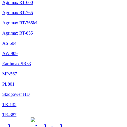
Agrimax RT-600
Agrimax RT-765
Agrimax RT-765M
Agrimax RT-855
AS-504
AW-909
Earthmax SR33
MP-567
PL801
Skidpower HD
TR-135
TR-387