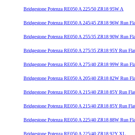
Bridgestone Potenza RE050 A 225/50 ZR18 95W A
Bridgestone Potenza RE050 A 245/45 ZR18 96W Run Fla
Bridgestone Potenza RE050 A 255/35 ZR18 90W Run Fla
Bridgestone Potenza RE050 A 275/35 ZR18 95Y Run Fla
Bridgestone Potenza RE050 A 275/40 ZR18 99W Run Fla
Bridgestone Potenza RE050 A 205/40 ZR18 82W Run Fla
Bridgestone Potenza RE050 A 215/40 ZR18 85Y Run Fla
Bridgestone Potenza RE050 A 215/40 ZR18 85Y Run Flat
Bridgestone Potenza RE050 A 225/40 ZR18 88W Run Fla
Bridgestone Potenza RE050 A 225/40 ZR18 92Y XL