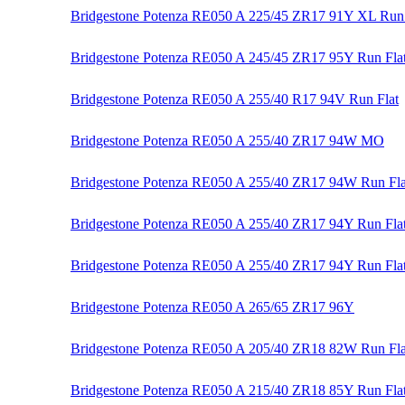
Bridgestone Potenza RE050 A 225/45 ZR17 91Y XL Run 
Bridgestone Potenza RE050 A 245/45 ZR17 95Y Run Fla
Bridgestone Potenza RE050 A 255/40 R17 94V Run Flat
Bridgestone Potenza RE050 A 255/40 ZR17 94W MO
Bridgestone Potenza RE050 A 255/40 ZR17 94W Run Fla
Bridgestone Potenza RE050 A 255/40 ZR17 94Y Run Fla
Bridgestone Potenza RE050 A 255/40 ZR17 94Y Run Flat
Bridgestone Potenza RE050 A 265/65 ZR17 96Y
Bridgestone Potenza RE050 A 205/40 ZR18 82W Run Fla
Bridgestone Potenza RE050 A 215/40 ZR18 85Y Run Fla