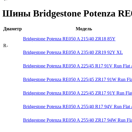
Шины Bridgestone Potenza RE
Диаметр
Модель
Bridgestone Potenza RE050 A 215/40 ZR18 85Y
R-
Bridgestone Potenza RE050 A 235/40 ZR19 92Y XL
Bridgestone Potenza RE050 A 225/45 R17 91V Run Flat
Bridgestone Potenza RE050 A 225/45 ZR17 91W Run Fla
Bridgestone Potenza RE050 A 225/45 ZR17 91Y Run Fla
Bridgestone Potenza RE050 A 255/40 R17 94V Run Flat
Bridgestone Potenza RE050 A 255/40 ZR17 94W Run Fla