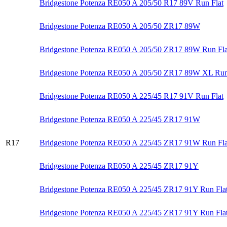
Bridgestone Potenza RE050 A 205/50 R17 89V Run Flat
Bridgestone Potenza RE050 A 205/50 ZR17 89W
Bridgestone Potenza RE050 A 205/50 ZR17 89W Run Fla
Bridgestone Potenza RE050 A 205/50 ZR17 89W XL Run
Bridgestone Potenza RE050 A 225/45 R17 91V Run Flat
Bridgestone Potenza RE050 A 225/45 ZR17 91W
R17
Bridgestone Potenza RE050 A 225/45 ZR17 91W Run Fla
Bridgestone Potenza RE050 A 225/45 ZR17 91Y
Bridgestone Potenza RE050 A 225/45 ZR17 91Y Run Fla
Bridgestone Potenza RE050 A 225/45 ZR17 91Y Run Flat