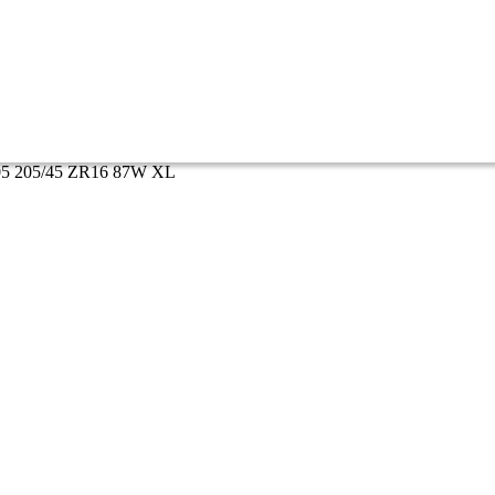
005 205/45 ZR16 87W XL