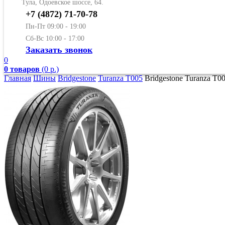
Тула, Одоевское шоссе, 64.
+7 (4872) 71-70-78
Пн-Пт 09:00 - 19:00
Сб-Вс 10:00 - 17:00
Заказать звонок
0
0 товаров
(0 р.)
Главная
Шины
Bridgestone
Turanza T005
Bridgestone Turanza T