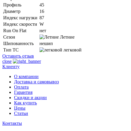
Профиль
45
Диаметр
16
Индекс нагрузки
87
Индекс скорости
W
Run On Flat
нет
Сезон
Летние
Шипованность
нешип
Тип ТС
легковой
Оставить отзыв
close
Клиенту
О компании
Доставка и самовывоз
Оплата
Гарантия
Скидки и акции
Как купить
Цены
Статьи
Контакты