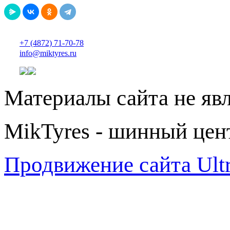
+7 (4872) 71-70-78
info@miktyres.ru
Материалы сайта не яв
MikTyres - шинный цен
Продвижение сайта Ul