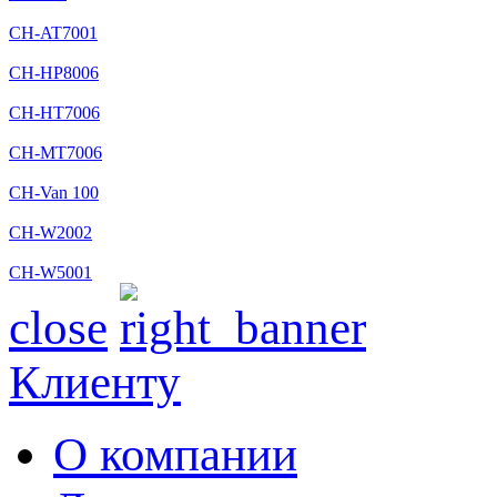
CH-AT7001
CH-HP8006
CH-HT7006
CH-MT7006
CH-Van 100
CH-W2002
CH-W5001
close
Клиенту
О компании