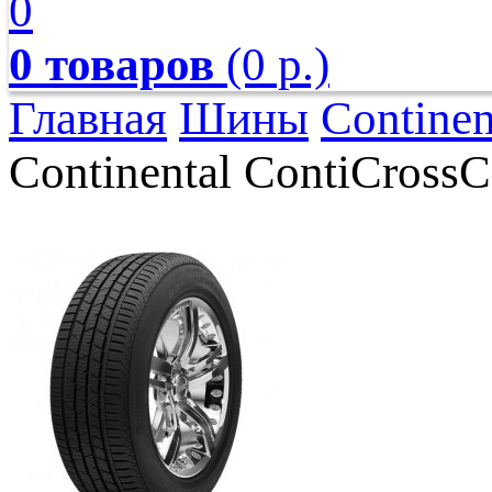
0
0 товаров
(0 р.)
Главная
Шины
Continen
Continental ContiCross