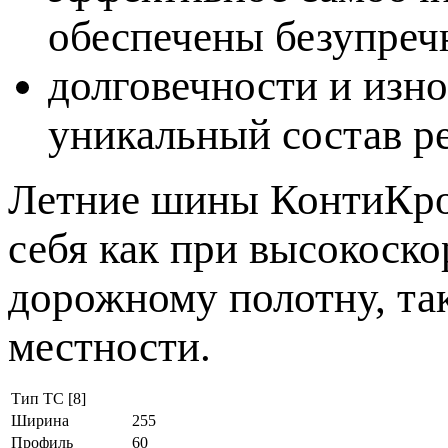
обеспечены безупреч
долговечности и изн
уникальный состав р
Летние шины КонтиКро
себя как при высокоск
дорожному полотну, та
местности.
Тип ТС [8]
Ширина
255
Профиль
60