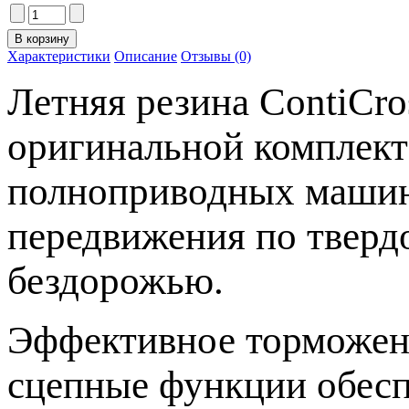
Характеристики
Описание
Отзывы (0)
Летняя резина ContiCro
оригинальной комплект
полноприводных машин.
передвижения по тверд
бездорожью.
Эффективное торможени
сцепные функции обесп