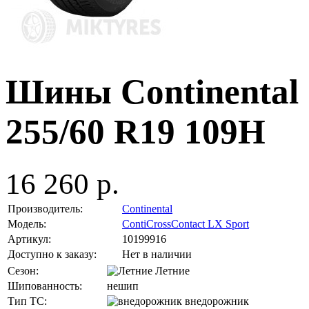
Шины Continental 
255/60 R19 109H
16 260 р.
Производитель:
Continental
Модель:
ContiCrossContact LX Sport
Артикул:
10199916
Доступно к заказу:
Нет в наличии
Сезон:
Летние
Шипованность:
нешип
Тип ТС:
внедорожник