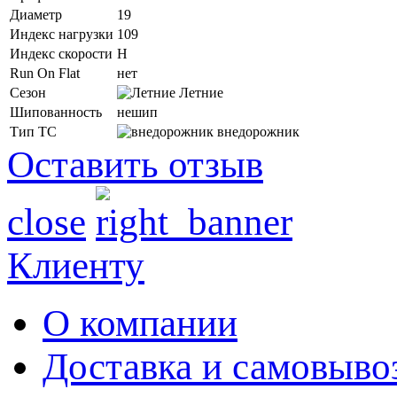
Диаметр
19
Индекс нагрузки
109
Индекс скорости
H
Run On Flat
нет
Сезон
Летние
Шипованность
нешип
Тип ТС
внедорожник
Оставить отзыв
close
Клиенту
О компании
Доставка и самовыво