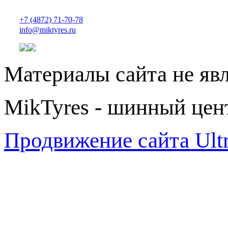
+7 (4872) 71-70-78
info@miktyres.ru
Материалы сайта не яв
MikTyres - шинный цен
Продвижение сайта Ul