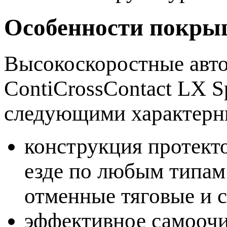
Особенности покры
Высокоскоростные авт
ContiCrossContact LX S
следующими характерн
конструкция протект
езде по любым типам
отменные тяговые и с
эффективное самооч