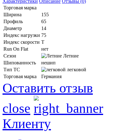
Характеристики
Описание
Отзывы (0)
Торговая марка
Ширина
155
Профиль
65
Диаметр
14
Индекс нагрузки
75
Индекс скорости
T
Run On Flat
нет
Сезон
Летние
Шипованность
нешип
Тип ТС
легковой
Торговая марка
Германия
Оставить отзыв
close
Клиенту