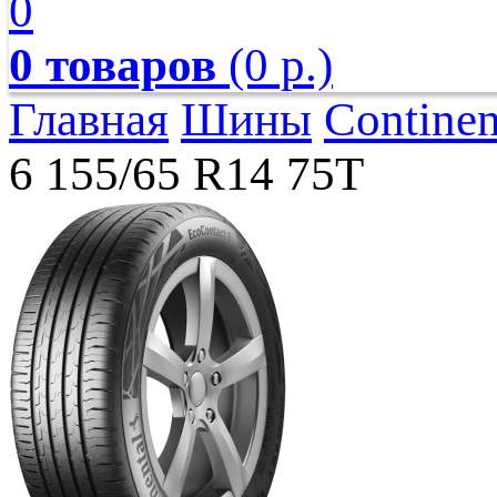
0
0 товаров
(0 р.)
Главная
Шины
Continen
6 155/65 R14 75T