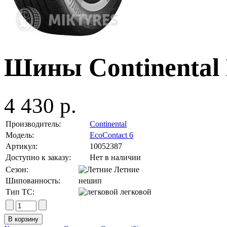
Шины Continental 
4 430 р.
Производитель:
Continental
Модель:
EcoContact 6
Артикул:
10052387
Доступно к заказу:
Нет в наличии
Сезон:
Летние
Шипованность:
нешип
Тип ТС:
легковой