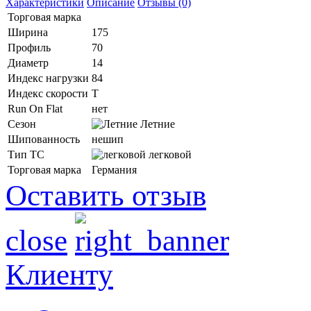
Характеристики
Описание
Отзывы (0)
Торговая марка
Ширина
175
Профиль
70
Диаметр
14
Индекс нагрузки
84
Индекс скорости
T
Run On Flat
нет
Сезон
Летние
Шипованность
нешип
Тип ТС
легковой
Торговая марка
Германия
Оставить отзыв
close
Клиенту