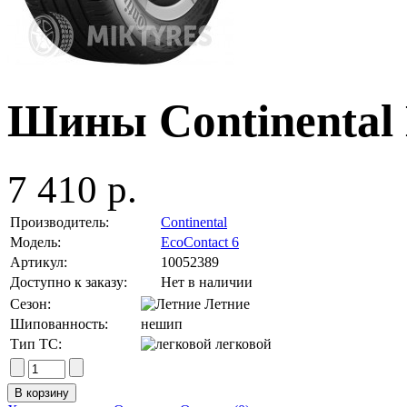
Шины Continental 
7 410 р.
Производитель:
Continental
Модель:
EcoContact 6
Артикул:
10052389
Доступно к заказу:
Нет в наличии
Сезон:
Летние
Шипованность:
нешип
Тип ТС:
легковой