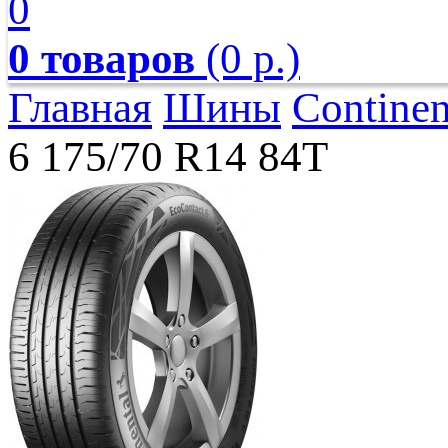
0
0 товаров
(0 р.)
Главная
Шины
Continen
6 175/70 R14 84T