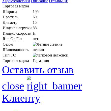
Характеристики
Описание
Отзывы (0)
Торговая марка
Ширина
195
Профиль
60
Диаметр
15
Индекс нагрузки
88
Индекс скорости
H
Run On Flat
нет
Сезон
Летние
Шипованность
нешип
Тип ТС
легковой
Торговая марка
Германия
Оставить отзыв
close
Клиенту