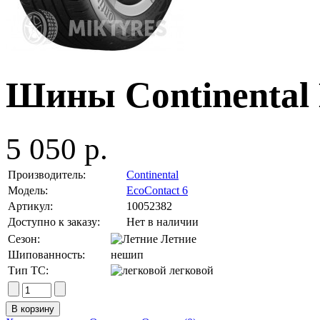
Шины Continental 
5 050 р.
Производитель:
Continental
Модель:
EcoContact 6
Артикул:
10052382
Доступно к заказу:
Нет в наличии
Сезон:
Летние
Шипованность:
нешип
Тип ТС:
легковой