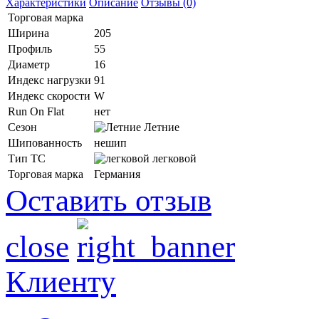
Характеристики
Описание
Отзывы (0)
Торговая марка
Ширина
205
Профиль
55
Диаметр
16
Индекс нагрузки
91
Индекс скорости
W
Run On Flat
нет
Сезон
Летние
Шипованность
нешип
Тип ТС
легковой
Торговая марка
Германия
Оставить отзыв
close
Клиенту