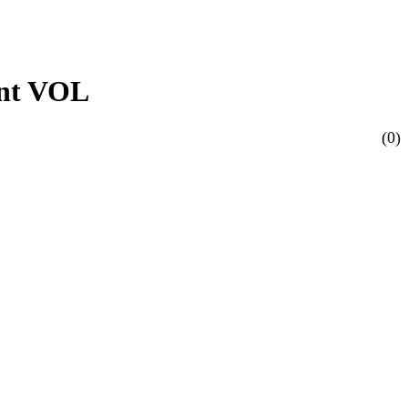
ent VOL
(0)