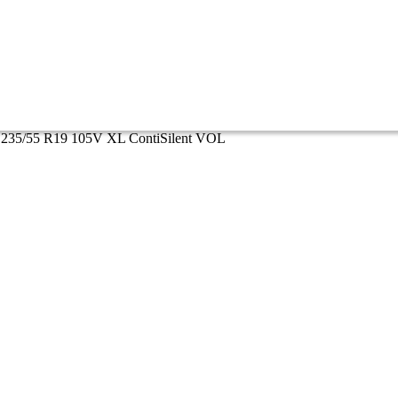
6 235/55 R19 105V XL ContiSilent VOL