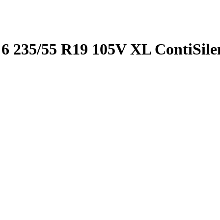
6 235/55 R19 105V XL ContiSil