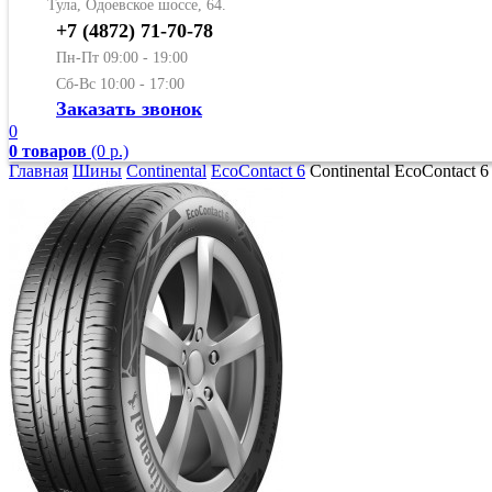
Тула, Одоевское шоссе, 64.
+7 (4872) 71-70-78
Пн-Пт 09:00 - 19:00
Сб-Вс 10:00 - 17:00
Заказать звонок
0
0 товаров
(0 р.)
Главная
Шины
Continental
EcoContact 6
Continental EcoContact 