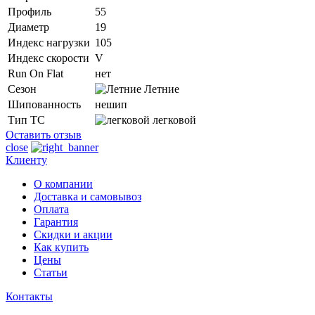
Профиль
55
Диаметр
19
Индекс нагрузки
105
Индекс скорости
V
Run On Flat
нет
Сезон
Летние
Шипованность
нешип
Тип ТС
легковой
Оставить отзыв
close
Клиенту
О компании
Доставка и самовывоз
Оплата
Гарантия
Скидки и акции
Как купить
Цены
Статьи
Контакты