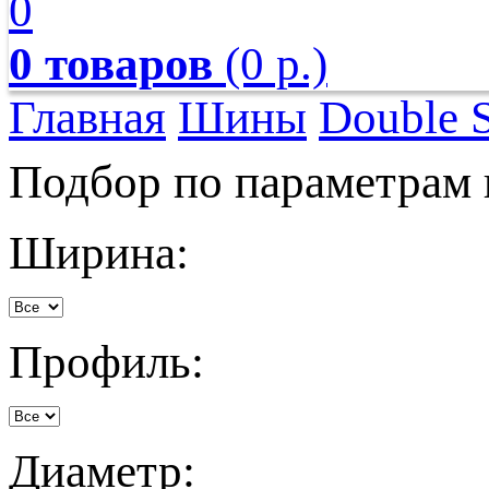
0
0 товаров
(0 р.)
Главная
Шины
Double S
Подбор по параметрам
Ширина:
Профиль:
Диаметр: