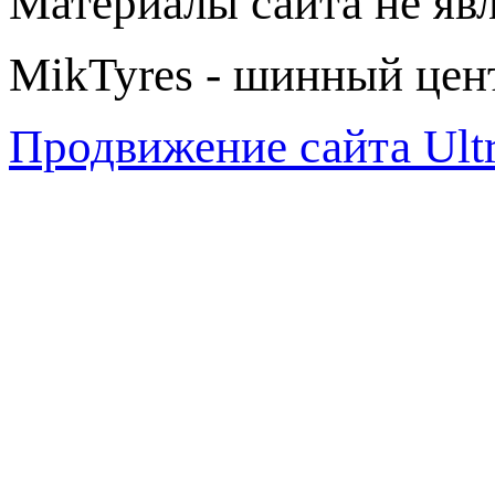
Материалы сайта не яв
MikTyres - шинный цен
Продвижение сайта Ul