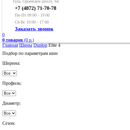
Тула, Одоевское шоссе, 64.
+7 (4872) 71-70-78
Пн-Пт 09:00 - 19:00
Сб-Вс 10:00 - 17:00
Заказать звонок
0
0 товаров
(0 р.)
Главная
Шины
Dunlop
Elite 4
Подбор по параметрам шин
Ширина:
Профиль:
Диаметр:
Сезон: