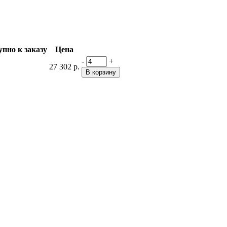
упно к заказу
Цена
-
+
27 302 р.