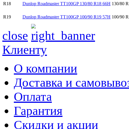
R18
Dunlop Roadmaster TT100GP 130/80 R18 66H
130/80 R
R19
Dunlop Roadmaster TT100GP 100/90 R19 57H
100/90 R
close
Клиенту
О компании
Доставка и самовыво
Оплата
Гарантия
Скидки и акции