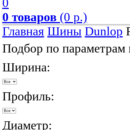
0
0 товаров
(0 р.)
Главная
Шины
Dunlop
R
Подбор по параметрам
Ширина:
Профиль:
Диаметр: