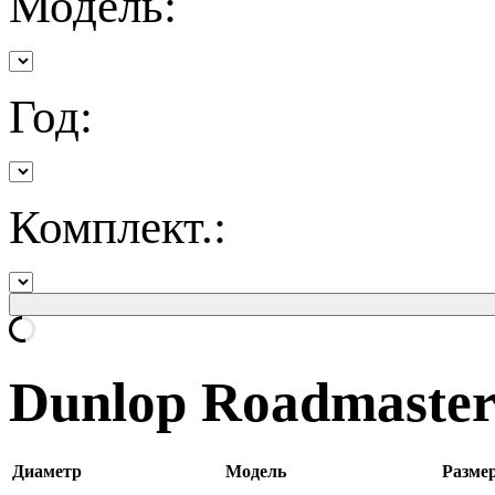
Модель:
Год:
Комплект.:
Dunlop Roadmaste
Диаметр
Модель
Разме