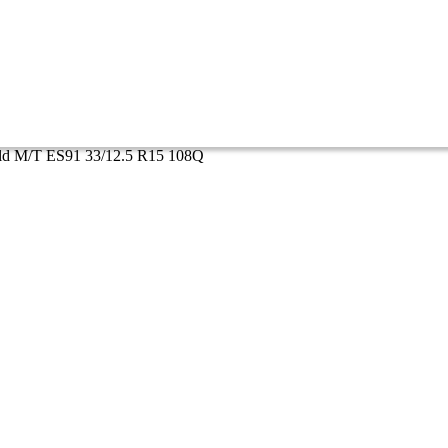
ld M/T ES91 33/12.5 R15 108Q