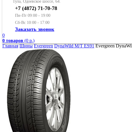
Тула, Одоевское шоссе, 64.
+7 (4872) 71-70-78
Пн-Пт 09:00 - 19:00
Сб-Вс 10:00 - 17:00
Заказать звонок
0
0 товаров
(0 р.)
Главная
Шины
Evergreen
DynaWild M/T ES91
Evergreen DynaWi