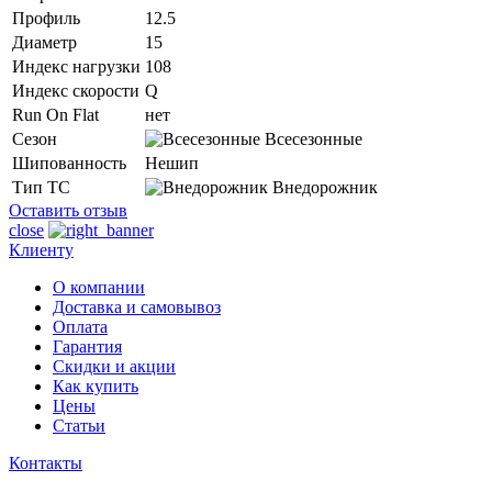
Профиль
12.5
Диаметр
15
Индекс нагрузки
108
Индекс скорости
Q
Run On Flat
нет
Сезон
Всесезонные
Шипованность
Нешип
Тип ТС
Внедорожник
Оставить отзыв
close
Клиенту
О компании
Доставка и самовывоз
Оплата
Гарантия
Скидки и акции
Как купить
Цены
Статьи
Контакты