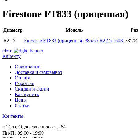
Firestone FT833 (прицепная)
Диаметр
Модель
Ра
R22.5
Firestone FT833 (прицепная) 385/65 R22.5 160K
385/6
close
Клиенту
О компании
Доставка и самовывоз
Оплата
Гарантия
Скидки и акции
Как купить
Цены
Статьи
Контакты
г. Тула, Одоевское шоссе, д.64
Пн-Пт 09:00 - 19:00