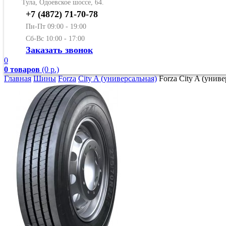
Тула, Одоевское шоссе, 64.
+7 (4872) 71-70-78
Пн-Пт 09:00 - 19:00
Сб-Вс 10:00 - 17:00
Заказать звонок
0
0 товаров
(0 р.)
Главная
Шины
Forza
City A (универсальная)
Forza City A (унив