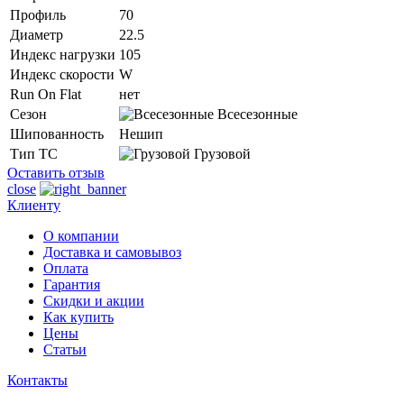
Профиль
70
Диаметр
22.5
Индекс нагрузки
105
Индекс скорости
W
Run On Flat
нет
Сезон
Всесезонные
Шипованность
Нешип
Тип ТС
Грузовой
Оставить отзыв
close
Клиенту
О компании
Доставка и самовывоз
Оплата
Гарантия
Скидки и акции
Как купить
Цены
Статьи
Контакты