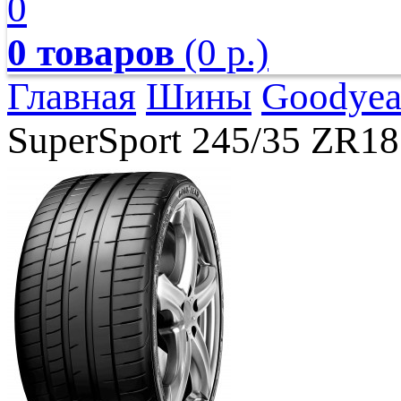
0
0 товаров
(0 р.)
Главная
Шины
Goodyea
SuperSport 245/35 ZR1