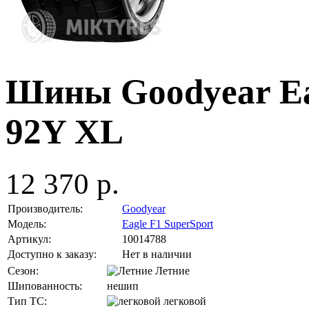
Шины Goodyear Eag
92Y XL
12 370 р.
Производитель:
Goodyear
Модель:
Eagle F1 SuperSport
Артикул:
10014788
Доступно к заказу:
Нет в наличии
Сезон:
Летние
Шипованность:
нешип
Тип ТС:
легковой