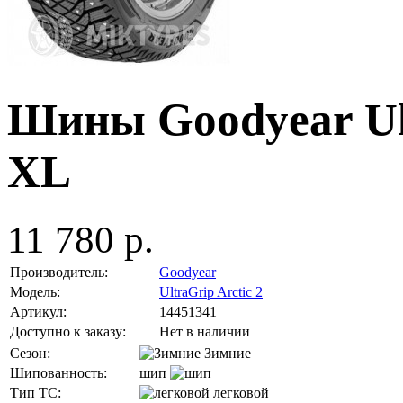
Шины Goodyear Ult
XL
11 780 р.
Производитель:
Goodyear
Модель:
UltraGrip Arctic 2
Артикул:
14451341
Доступно к заказу:
Нет в наличии
Сезон:
Зимние
Шипованность:
шип
Тип ТС:
легковой