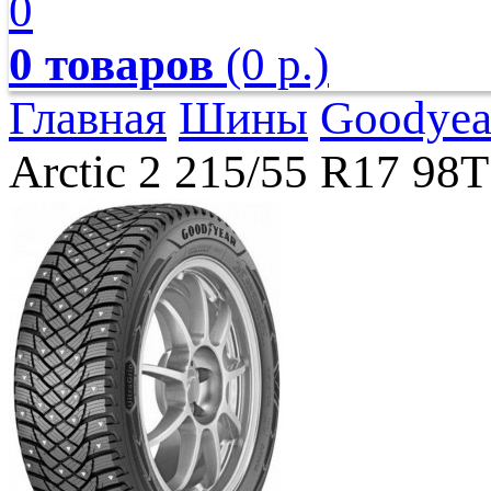
0
0 товаров
(0 р.)
Главная
Шины
Goodyea
Arctic 2 215/55 R17 98