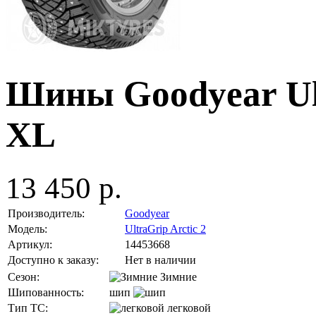
Шины Goodyear Ult
XL
13 450 р.
Производитель:
Goodyear
Модель:
UltraGrip Arctic 2
Артикул:
14453668
Доступно к заказу:
Нет в наличии
Сезон:
Зимние
Шипованность:
шип
Тип ТС:
легковой