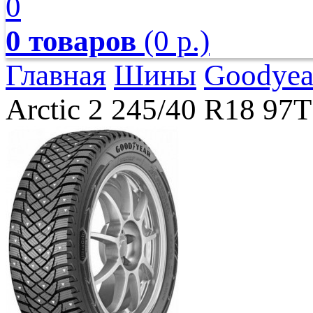
0
0 товаров
(0 р.)
Главная
Шины
Goodyea
Arctic 2 245/40 R18 97