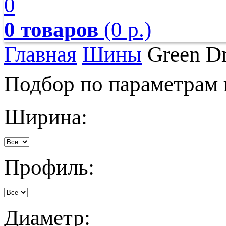
0
0 товаров
(0 р.)
Главная
Шины
Green D
Подбор по параметрам
Ширина:
Профиль:
Диаметр: