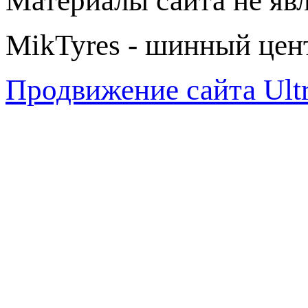
Материалы сайта не яв
MikTyres - шинный цен
Продвижение сайта Ul