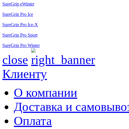
SureGrip eWinter
SureGrip Pro Ice
SureGrip Pro Ice-X
SureGrip Pro Sport
SureGrip Pro Winter
close
Клиенту
О компании
Доставка и самовыво
Оплата