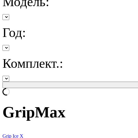
Модель:
Год:
Комплект.:
GripMax
Grip Ice X