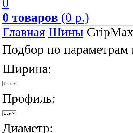
0
0 товаров
(0 р.)
Главная
Шины
GripMa
Подбор по параметрам
Ширина:
Профиль:
Диаметр: