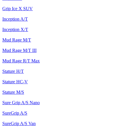
Grip Ice X SUV
Inception A/T
Inception X/T
Mud Rage M/T
Mud Rage M/T III
Mud Rage R/T Max
Stature H/T
Stature HC-V
Stature M/S
Sure Grip A/S Nano
SureGrip A/S
SureGrip A/S Van