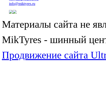
info@miktyres.ru
Материалы сайта не яв
MikTyres - шинный цен
Продвижение сайта Ul