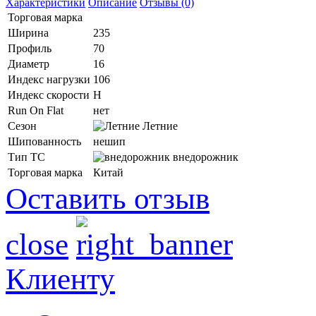
Характеристики
Описание
Отзывы (0)
Торговая марка
Ширина
235
Профиль
70
Диаметр
16
Индекс нагрузки
106
Индекс скорости
H
Run On Flat
нет
Сезон
Летние
Шипованность
нешип
Тип ТС
внедорожник
Торговая марка
Китай
Оставить отзыв
close
Клиенту