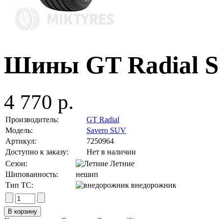
Шины GT Radial S
4 770 р.
Производитель:
GT Radial
Модель:
Savero SUV
Артикул:
7250964
Доступно к заказу:
Нет в наличии
Сезон:
Летние
Шипованность:
нешип
Тип ТС:
внедорожник