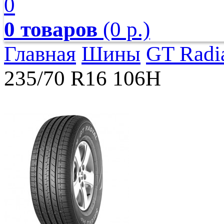
0
0 товаров
(0 р.)
Главная
Шины
GT Radi
235/70 R16 106H