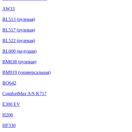
AW33
BL513 (рулевая)
BL517 (рулевая)
BL522 (рулевая)
BL600 (ведущая)
BM638 (рулевая)
BM919 (универсальная)
BO642
ComfortMax A/S K717
E300 EV
H206
HF330