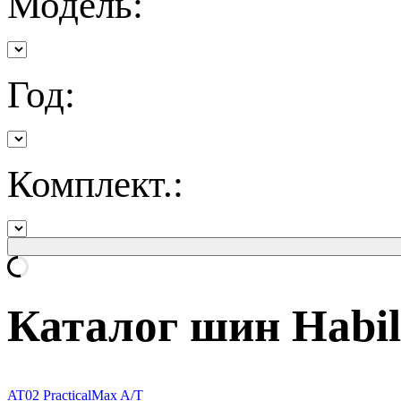
Модель:
Год:
Комплект.:
Каталог шин Habil
AT02 PracticalMax A/T