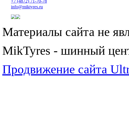
+7 (4872) 71-70-78
info@miktyres.ru
Материалы сайта не яв
MikTyres - шинный цен
Продвижение сайта Ul