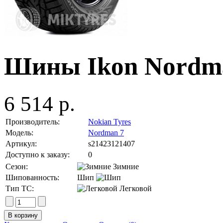
Шины Ikon Nordma
6 514 р.
Производитель:
Nokian Tyres
Модель:
Nordman 7
Артикул:
s21423121407
Доступно к заказу:
0
Сезон:
Зимние
Шипованность:
Шип
Тип ТС:
Легковой