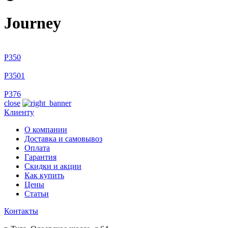
Journey
P350
P3501
P376
close
Клиенту
О компании
Доставка и самовывоз
Оплата
Гарантия
Скидки и акции
Как купить
Цены
Статьи
Контакты