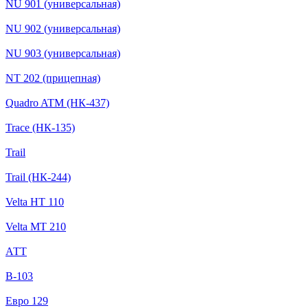
NU 901 (универсальная)
NU 902 (универсальная)
NU 903 (универсальная)
NТ 202 (прицепная)
Quadro ATM (НК-437)
Trace (НК-135)
Trail
Trail (НК-244)
Velta HT 110
Velta MT 210
АТТ
В-103
Евро 129