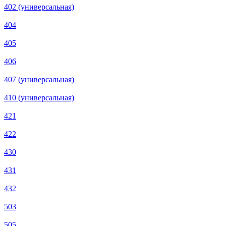
402 (универсальная)
404
405
406
407 (универсальная)
410 (универсальная)
421
422
430
431
432
503
505