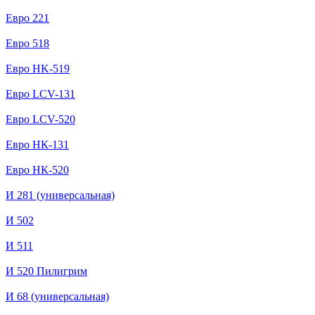
Евро 221
Евро 518
Евро HK-519
Евро LCV-131
Евро LCV-520
Евро НК-131
Евро НК-520
И 281 (универсальная)
И 502
И 511
И 520 Пилигрим
И 68 (универсальная)