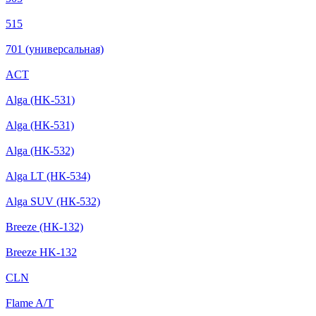
515
701 (универсальная)
ACT
Alga (HK-531)
Alga (НК-531)
Alga (НК-532)
Alga LT (НК-534)
Alga SUV (НК-532)
Breeze (НК-132)
Breeze HK-132
CLN
Flame A/T