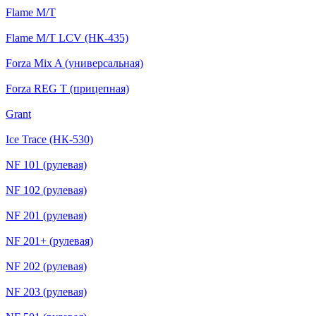
Flame M/T
Flame M/T LCV (НК-435)
Forza Mix A (универсальная)
Forza REG T (прицепная)
Grant
Ice Trace (НК-530)
NF 101 (рулевая)
NF 102 (рулевая)
NF 201 (рулевая)
NF 201+ (рулевая)
NF 202 (рулевая)
NF 203 (рулевая)