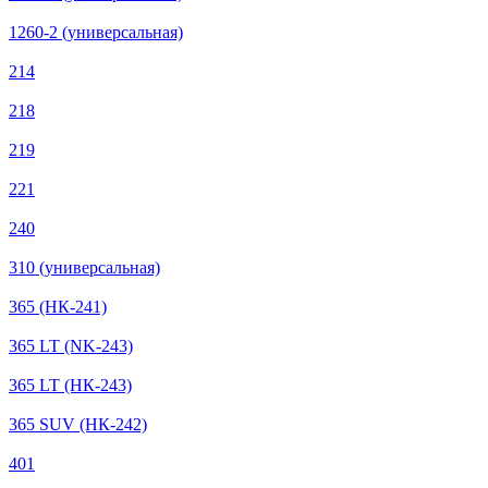
1260-2 (универсальная)
214
218
219
221
240
310 (универсальная)
365 (НК-241)
365 LT (NK-243)
365 LT (НК-243)
365 SUV (НК-242)
401