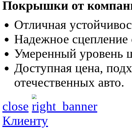
Покрышки от компани
Отличная устойчивост
Надежное сцепление 
Умеренный уровень ш
Доступная цена, под
отечественных авто.
close
Клиенту