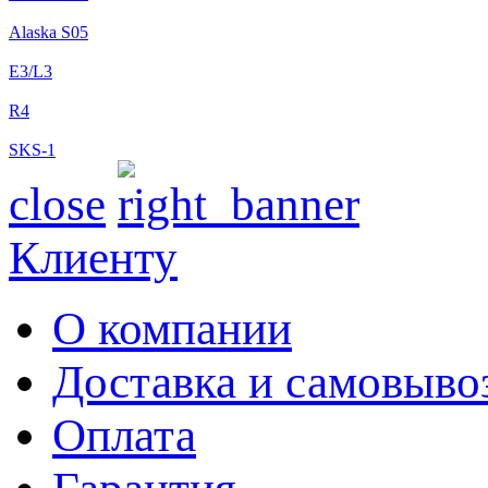
Alaska S05
E3/L3
R4
SKS-1
close
Клиенту
О компании
Доставка и самовыво
Оплата