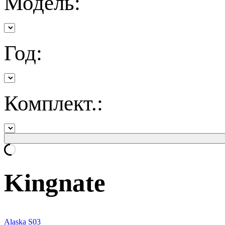
Модель:
Год:
Комплект.:
Kingnate
Alaska S03