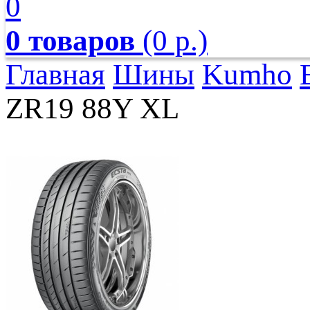
0
0 товаров
(0 р.)
Главная
Шины
Kumho
ZR19 88Y XL