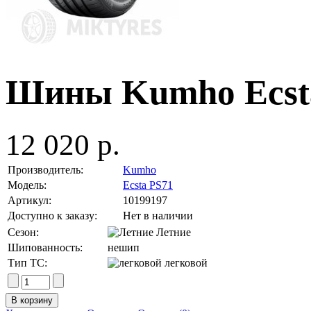
Шины Kumho Ecsta
12 020 р.
Производитель:
Kumho
Модель:
Ecsta PS71
Артикул:
10199197
Доступно к заказу:
Нет в наличии
Сезон:
Летние
Шипованность:
нешип
Тип ТС:
легковой