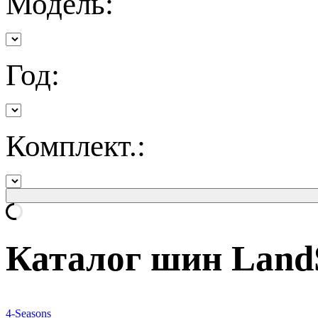
Модель:
Год:
Комплект.:
Каталог шин LandS
4-Seasons