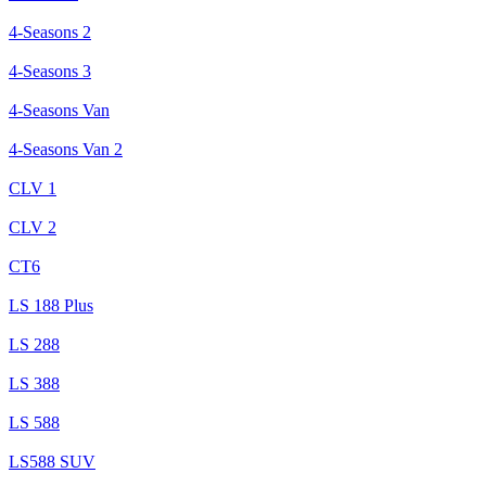
4-Seasons 2
4-Seasons 3
4-Seasons Van
4-Seasons Van 2
CLV 1
CLV 2
CT6
LS 188 Plus
LS 288
LS 388
LS 588
LS588 SUV