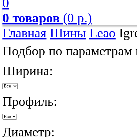
0
0 товаров
(0 р.)
Главная
Шины
Leao
Igr
Подбор по параметрам
Ширина:
Профиль:
Диаметр: