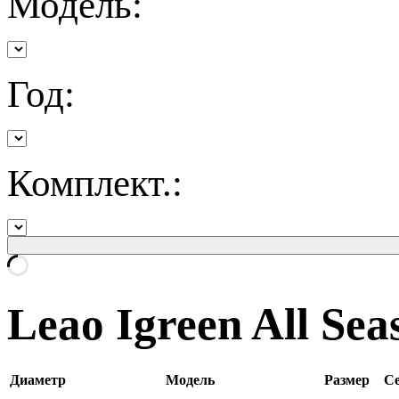
Модель:
Год:
Комплект.:
Leao Igreen All Sea
Диаметр
Модель
Размер
Се