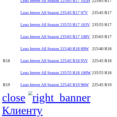
Leao Igreen All Season 225/65 R17 102H
225/65 R17
Leao Igreen All Season 235/45 R17 97V
235/45 R17
Leao Igreen All Season 235/55 R17 103V
235/55 R17
Leao Igreen All Season 235/65 R17 108V
235/65 R17
Leao Igreen All Season 215/40 R18 89W
215/40 R18
R18
Leao Igreen All Season 225/45 R18 95V
225/45 R18
Leao Igreen All Season 235/55 R18 100W
235/55 R18
R19
Leao Igreen All Season 225/45 R19 96W
225/45 R19
close
Клиенту