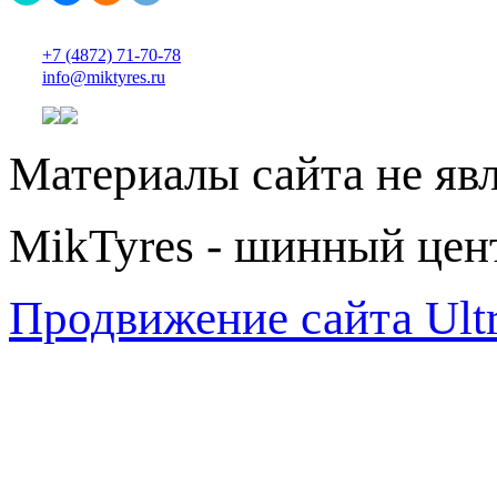
+7 (4872) 71-70-78
info@miktyres.ru
Материалы сайта не яв
MikTyres - шинный цен
Продвижение сайта Ul