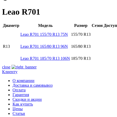
Leao R701
Диаметр
Модель
Размер
Сезон
Доступ
Leao R701 155/70 R13 75N
155/70 R13
R13
Leao R701 165/80 R13 96N
165/80 R13
Leao R701 185/70 R13 106N
185/70 R13
close
Клиенту
О компании
Доставка и самовывоз
Оплата
Гарантия
Скидки и акции
Как купить
Цены
Статьи