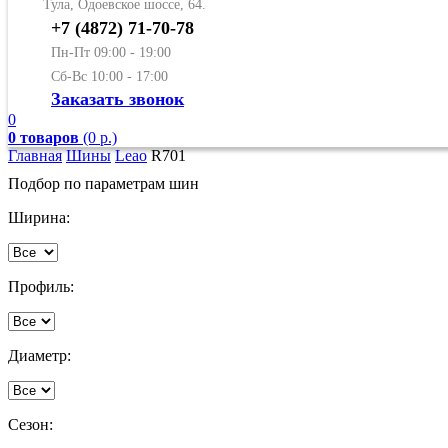
Тула, Одоевское шоссе, 64.
+7 (4872) 71-70-78
Пн-Пт 09:00 - 19:00
Сб-Вс 10:00 - 17:00
Заказать звонок
0
0 товаров
(0 р.)
Главная
Шины
Leao
R701
Подбор по параметрам шин
Ширина:
Профиль:
Диаметр:
Сезон: