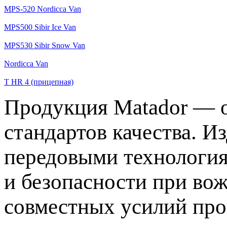
MPS-520 Nordicca Van
MPS500 Sibir Ice Van
MPS530 Sibir Snow Van
Nordicca Van
T HR 4 (прицепная)
Продукция Matador — о
стандартов качества. И
передовыми технология
и безопасности при в
совместных усилий про