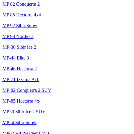
MP 82 Conquerra 2
MP 85 Hectorra 4x4
MP 92 Sibir Snow
MP 93 Nordicca
MP-30 Sibir Ice 2
MP-44 Elite 3
MP-46 Hectorra 2
MP-71 Izzarda A/T
MP-82 Conquerra 2 SUV
MP-85 Hectorra 4x4
MP30 Sibir Ice 2 SUV
MP54 Sibir Snow
MP62 All Weather EVO