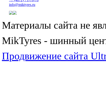
info@miktyres.ru
Материалы сайта не яв
MikTyres - шинный цен
Продвижение сайта Ul