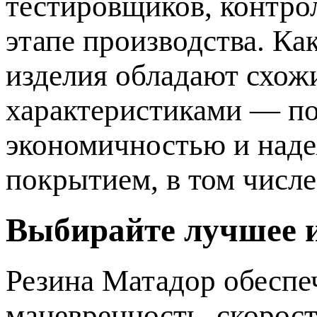
тестировщиков, контро
этапе производства. Ка
изделия обладают схо
характеристиками — п
экономичностью и над
покрытием, в том числе
Выбирайте лучшее и
Резина Матадор обеспе
маневренность, скорос