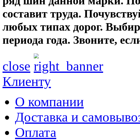
ряд шин данной марки. По
составит труда. Почувству
любых типах дорог. Выбир
периода года. Звоните, ес
close
Клиенту
О компании
Доставка и самовыво
Оплата