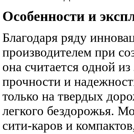
Особенности и эксп
Благодаря ряду иннова
производителем при со
она считается одной из
прочности и надежност
только на твердых дор
легкого бездорожья. Мо
сити-каров и компакто