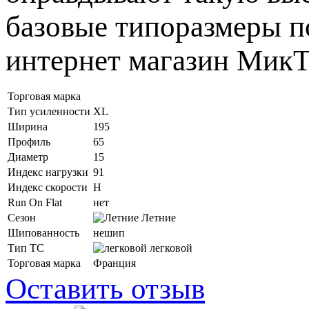
базовые типоразмеры по
интернет магазин МикТ
Торговая марка
Тип усиленности
XL
Ширина
195
Профиль
65
Диаметр
15
Индекс нагрузки
91
Индекс скорости
H
Run On Flat
нет
Сезон
Летние
Шипованность
нешип
Тип ТС
легковой
Торговая марка
Франция
Оставить отзыв