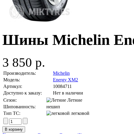
Шины Michelin En
3 850 р.
Производитель:
Michelin
Модель:
Energy XM2
Артикул:
10084711
Доступно к заказу:
Нет в наличии
Сезон:
Летние
Шипованность:
нешип
Тип ТС:
легковой