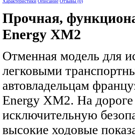
Характеристики
Описание
Отзывы (0)
Прочная, функциона
Energy ХМ2
Отменная модель для ис
легковыми транспортны
автовладельцам франц
Energy ХМ2. На дорог
исключительную безопа
высокие ходовые показа