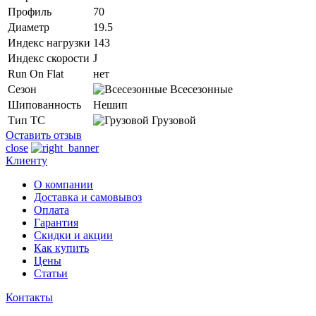
Профиль
70
Диаметр
19.5
Индекс нагрузки
143
Индекс скорости
J
Run On Flat
нет
Сезон
Всесезонные
Шипованность
Нешип
Тип ТС
Грузовой
Оставить отзыв
close
Клиенту
О компании
Доставка и самовывоз
Оплата
Гарантия
Скидки и акции
Как купить
Цены
Статьи
Контакты