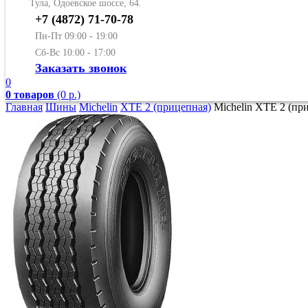
Тула, Одоевское шоссе, 64.
+7 (4872) 71-70-78
Пн-Пт 09:00 - 19:00
Сб-Вс 10:00 - 17:00
Заказать звонок
0
0 товаров
(0 р.)
Главная
Шины
Michelin
XTE 2 (прицепная)
Michelin XTE 2 (при