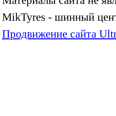
Материалы сайта не яв
MikTyres - шинный цен
Продвижение сайта Ul