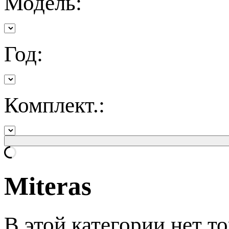
Модель:
Год:
Комплект.:
Miteras
В этой категории нет то