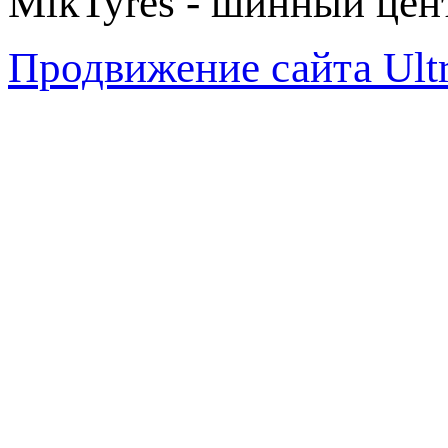
MikTyres - шинный цен
Продвижение сайта Ul