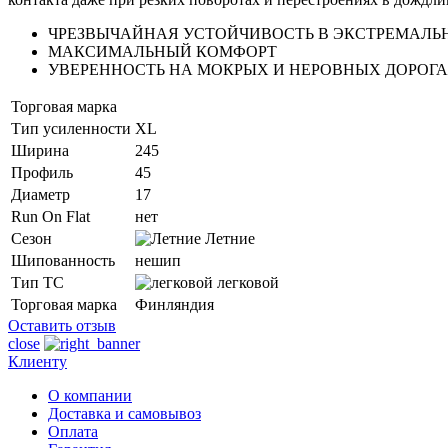
ЧРЕЗВЫЧАЙНАЯ УСТОЙЧИВОСТЬ В ЭКСТРЕМАЛЬ
МАКСИМАЛЬНЫЙ КОМФОРТ
УВЕРЕННОСТЬ НА МОКРЫХ И НЕРОВНЫХ ДОРОГ
Торговая марка
Тип усиленности
XL
Ширина
245
Профиль
45
Диаметр
17
Run On Flat
нет
Сезон
Летние
Шипованность
нешип
Тип ТС
легковой
Торговая марка
Финляндия
Оставить отзыв
close
Клиенту
О компании
Доставка и самовывоз
Оплата