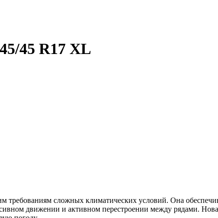
45/45 R17 XL
гим требованиям сложных климатических условий. Она обеспечив
нсивном движении и активном перестроении между рядами. Нова
вую погоду.