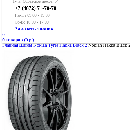
Тула, Одоевское шоссе, 64.
+7 (4872) 71-70-78
Пн-Пт 09:00 - 19:00
Сб-Вс 10:00 - 17:00
Заказать звонок
0
0 товаров
(0 р.)
Главная
Шины
Nokian Tyres
Hakka Black 2
Nokian Hakka Black 