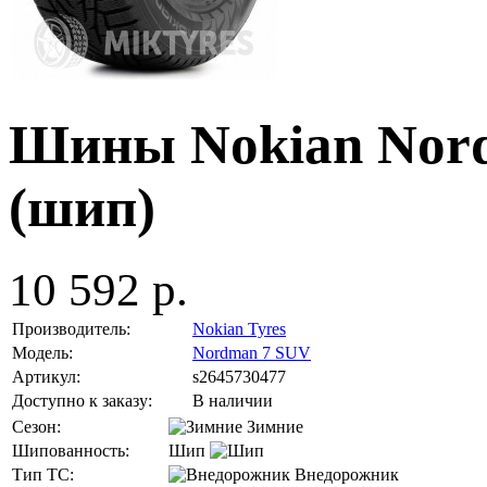
Шины Nokian Nord
(шип)
10 592 р.
Производитель:
Nokian Tyres
Модель:
Nordman 7 SUV
Артикул:
s2645730477
Доступно к заказу:
В наличии
Сезон:
Зимние
Шипованность:
Шип
Тип ТС:
Внедорожник