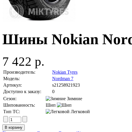
Шины Nokian Nord
7 422 р.
Производитель:
Nokian Tyres
Модель:
Nordman 7
Артикул:
s21258921923
Доступно к заказу:
0
Сезон:
Зимние
Шипованность:
Шип
Тип ТС:
Легковой