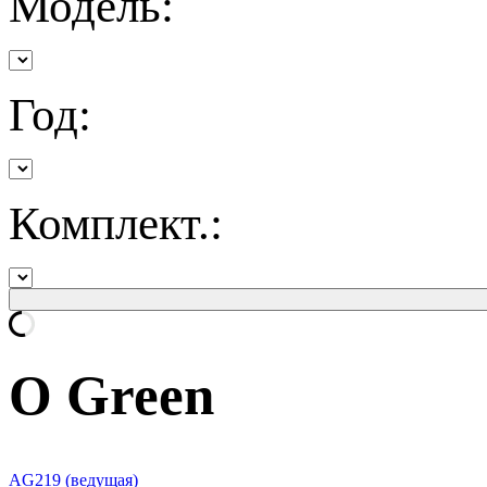
Модель:
Год:
Комплект.:
O Green
AG219 (ведущая)