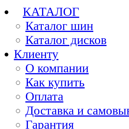
КАТАЛОГ
Каталог шин
Каталог дисков
Клиенту
О компании
Как купить
Оплата
Доставка и самовы
Гарантия