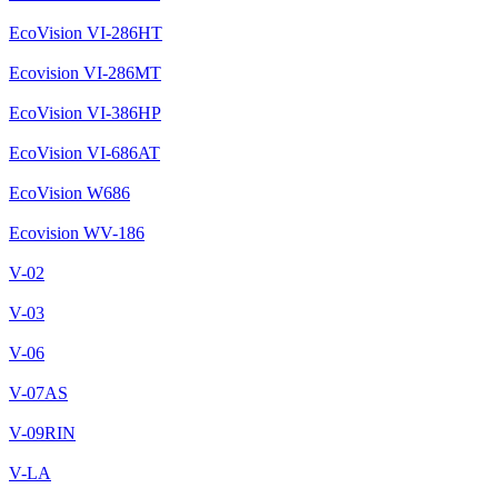
EcoVision VI-286HT
Ecovision VI-286MT
EcoVision VI-386HP
EcoVision VI-686AT
EcoVision W686
Ecovision WV-186
V-02
V-03
V-06
V-07AS
V-09RIN
V-LA