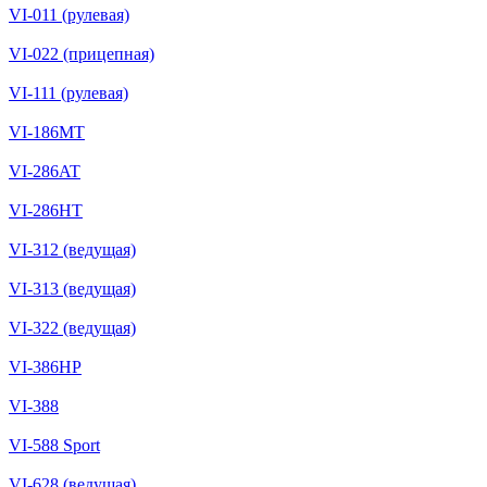
VI-011 (рулевая)
VI-022 (прицепная)
VI-111 (рулевая)
VI-186MT
VI-286AT
VI-286HT
VI-312 (ведущая)
VI-313 (ведущая)
VI-322 (ведущая)
VI-386HP
VI-388
VI-588 Sport
VI-628 (ведущая)