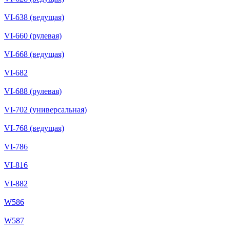
VI-638 (ведущая)
VI-660 (рулевая)
VI-668 (ведущая)
VI-682
VI-688 (рулевая)
VI-702 (универсальная)
VI-768 (ведущая)
VI-786
VI-816
VI-882
W586
W587