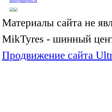
info@miktyres.ru
Материалы сайта не яв
MikTyres - шинный цен
Продвижение сайта Ul