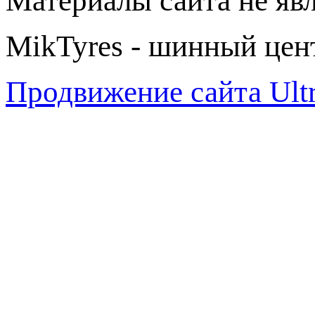
Материалы сайта не яв
MikTyres - шинный цен
Продвижение сайта Ul