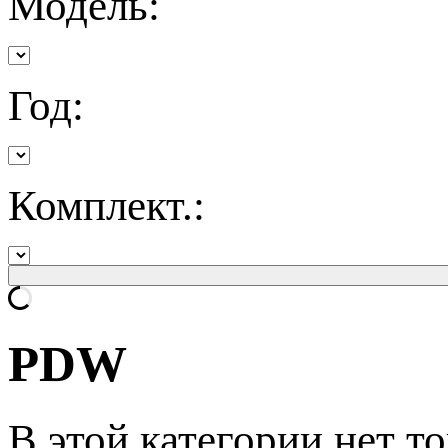
Модель:
Год:
Комплект.:
PDW
В этой категории нет то