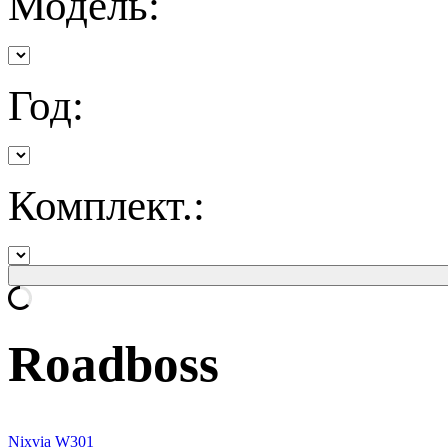
Модель:
Год:
Комплект.:
Roadboss
Nixvia W301