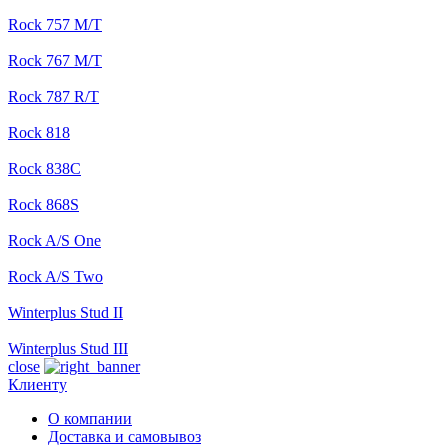
Rock 757 M/T
Rock 767 M/T
Rock 787 R/T
Rock 818
Rock 838C
Rock 868S
Rock A/S One
Rock A/S Two
Winterplus Stud II
Winterplus Stud III
close
Клиенту
О компании
Доставка и самовывоз