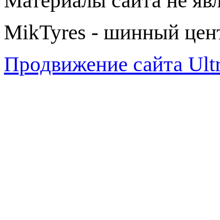
Материалы сайта не яв
MikTyres - шинный цен
Продвижение сайта Ul