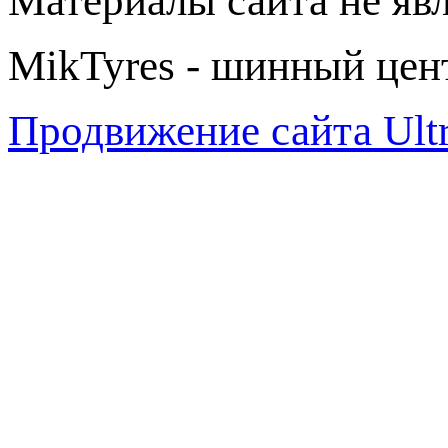
Материалы сайта не яв
MikTyres - шинный цен
Продвижение сайта Ul