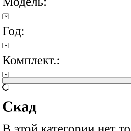
Модель:
Год:
Комплект.:
Скад
В этой категории нет то