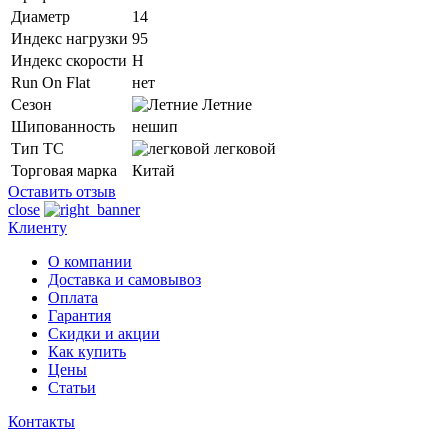
Диаметр
14
Индекс нагрузки
95
Индекс скорости
H
Run On Flat
нет
Сезон
Летние
Шипованность
нешип
Тип ТС
легковой
Торговая марка
Китай
Оставить отзыв
close
Клиенту
О компании
Доставка и самовывоз
Оплата
Гарантия
Скидки и акции
Как купить
Цены
Статьи
Контакты